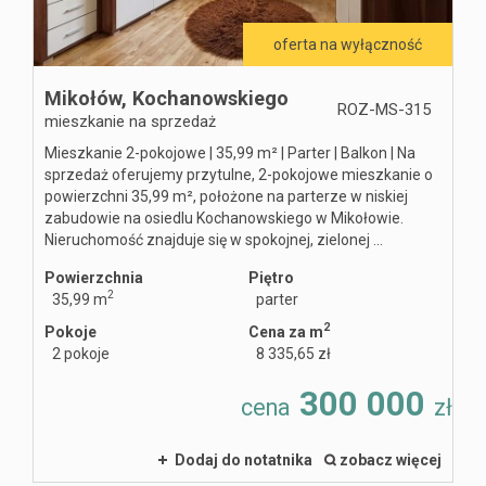
oferta na wyłączność
Mikołów,
Kochanowskiego
ROZ-MS-315
mieszkanie na sprzedaż
Mieszkanie 2-pokojowe | 35,99 m² | Parter | Balkon | Na
sprzedaż oferujemy przytulne, 2-pokojowe mieszkanie o
powierzchni 35,99 m², położone na parterze w niskiej
zabudowie na osiedlu Kochanowskiego w Mikołowie.
Nieruchomość znajduje się w spokojnej, zielonej ...
Powierzchnia
Piętro
2
35,99 m
parter
2
Pokoje
Cena za m
2 pokoje
8 335,65 zł
300 000
cena
zł
Dodaj do notatnika
zobacz więcej