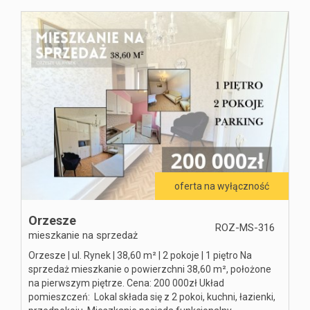
Rodo
biznesowi
Rożek
oferta na wyłączność
Orzesze
ROZ-MS-316
mieszkanie na sprzedaż
Kontakt
Orzesze | ul. Rynek | 38,60 m² | 2 pokoje | 1 piętro Na
sprzedaż mieszkanie o powierzchni 38,60 m², położone
&
na pierwszym piętrze. Cena: 200 000zł Układ
pomieszczeń: Lokal składa się z 2 pokoi, kuchni, łazienki,