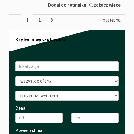
Dodaj do notatnika
zobacz więcej
1
2
3
następna
Kryteria wyszukiwania
Cena
Powierzchnia