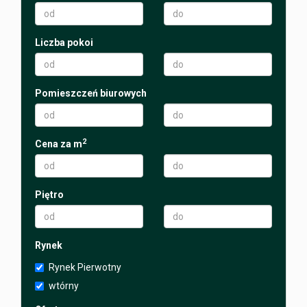
Liczba pokoi
Pomieszczeń biurowych
2
Cena za m
Piętro
Rynek
Rynek Pierwotny
wtórny