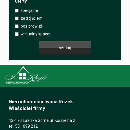
Oferty
specjalne
ze zdjęciem
bez prowizji
wirtualny spacer
Nieruchomości Iwona Rożek
Właściciel firmy
43-170 Łaziska Górne ul. Kościelna 2
tel. 531 099 212