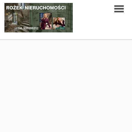
Strona
O
główna