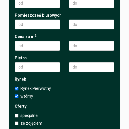
Pomieszczeń biurowych
Zgłoszenia
2
Cena za m
Małysz
Piętro
Rynek
Rynek Pierwotny
wtórny
Oferty
specjalne
ze zdjęciem