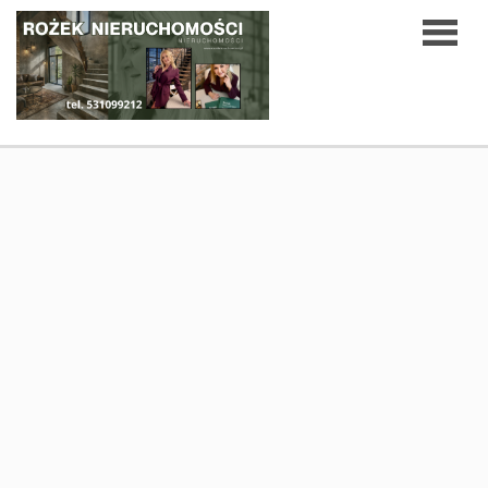
Strona
O
główna