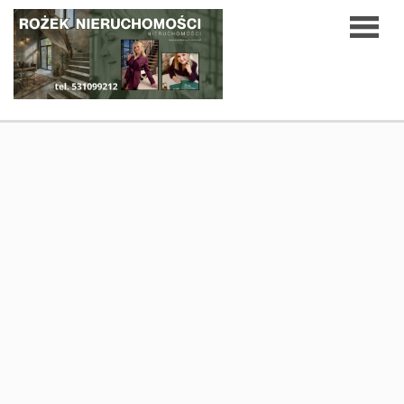
Strona
O
główna